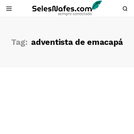
Tag:
adventista de emacapá