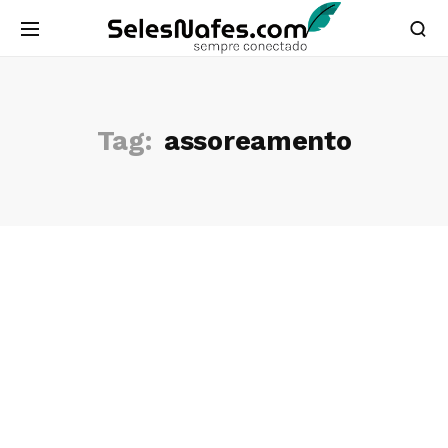
Tag:
assoreamento