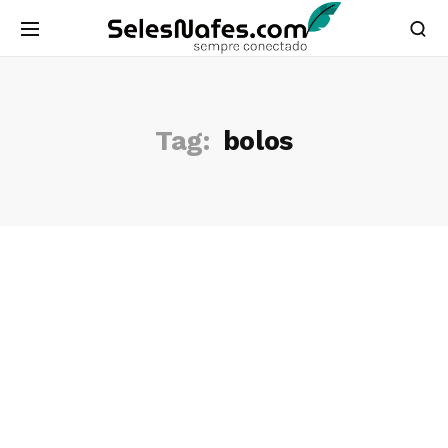
Tag:
bolos