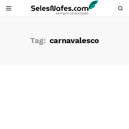
Tag:
carnavalesco