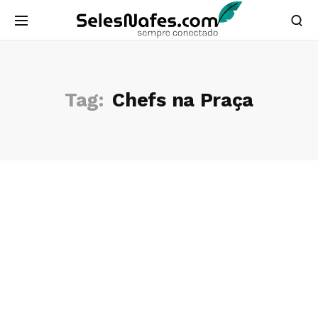
Tag:
Chefs na Praça