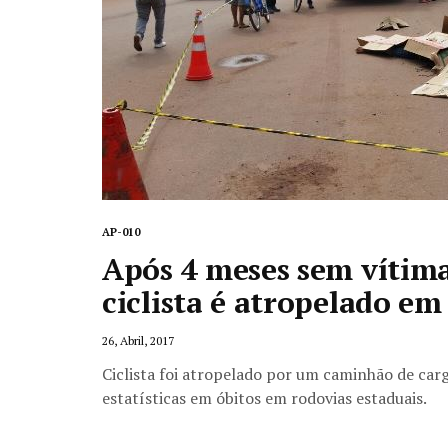
AP-010
Após 4 meses sem vítima
ciclista é atropelado e
26, Abril, 2017
Ciclista foi atropelado por um caminhão de ca
estatísticas em óbitos em rodovias estaduais.