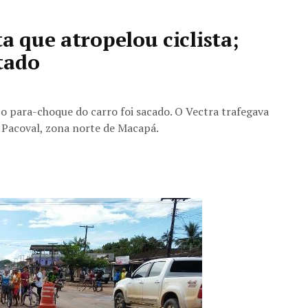
a que atropelou ciclista;
tado
e o para-choque do carro foi sacado. O Vectra trafegava
 Pacoval, zona norte de Macapá.