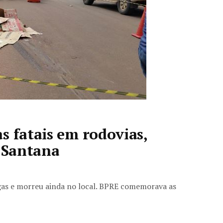
s fatais em rodovias,
m Santana
rgas e morreu ainda no local. BPRE comemorava as