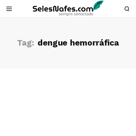
Tag:
dengue hemorráfica