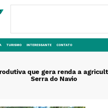
A
TURISMO
INTERESSANTE
CONTATO
produtiva que gera renda a agric
Serra do Navio