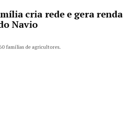
mília cria rede e gera renda
 do Navio
0 famílias de agricultores.