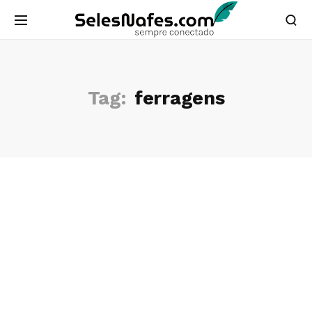
Tag:
ferragens