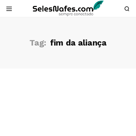
Tag:
fim da aliança