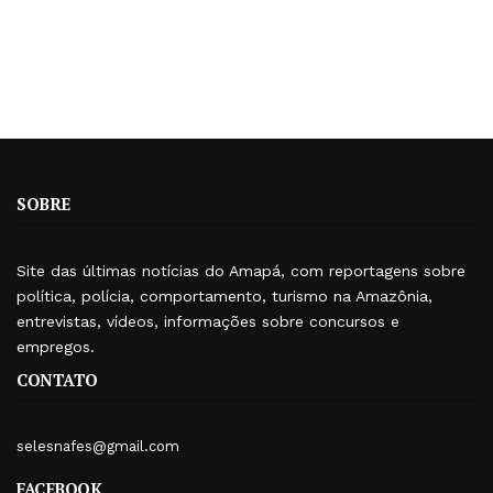
SOBRE
Site das últimas notícias do Amapá, com reportagens sobre
política, polícia, comportamento, turismo na Amazônia,
entrevistas, vídeos, informações sobre concursos e
empregos.
CONTATO
selesnafes@gmail.com
FACEBOOK