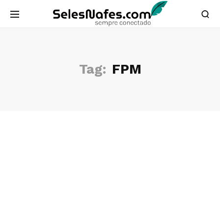
Tag:
FPM