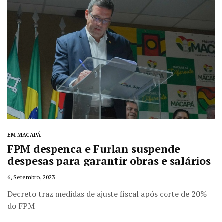
EM MACAPÁ
FPM despenca e Furlan suspende
despesas para garantir obras e salários
6, Setembro, 2023
Decreto traz medidas de ajuste fiscal após corte de 20%
do FPM