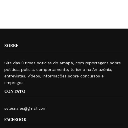
SOBRE
Site das últimas notícias do Amapá, com reportagens sobre
política, polícia, comportamento, turismo na Amazônia,
entrevistas, vídeos, informações sobre concursos e
empregos.
CONTATO
selesnafes@gmail.com
FACEBOOK