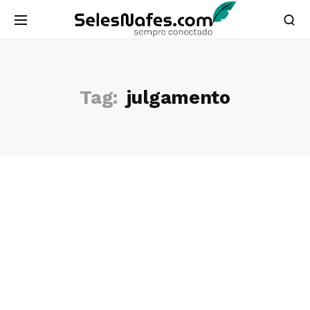
Tag:
julgamento