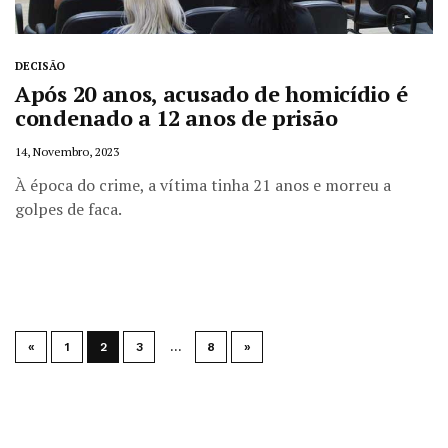
DECISÃO
Após 20 anos, acusado de homicídio é
condenado a 12 anos de prisão
14, Novembro, 2023
À época do crime, a vítima tinha 21 anos e morreu a
golpes de faca.
«
1
2
3
…
8
»