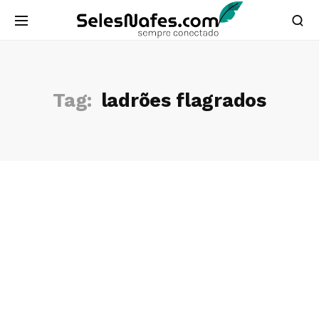
Tag:
ladrões flagrados