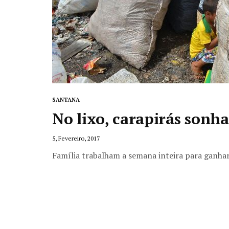
SANTANA
No lixo, carapirás son
5, Fevereiro, 2017
Família trabalham a semana inteira para ganha