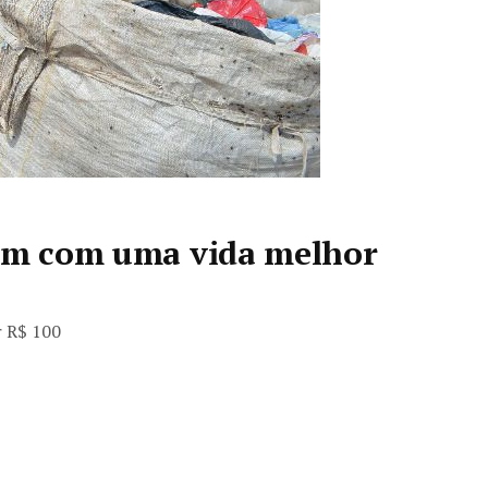
ham com uma vida melhor
r R$ 100