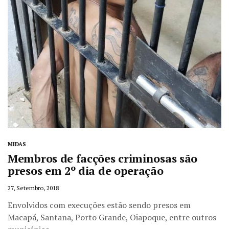
MIDAS
Membros de facções criminosas são
presos em 2º dia de operação
27, Setembro, 2018
Envolvidos com execuções estão sendo presos em
Macapá, Santana, Porto Grande, Oiapoque, entre outros