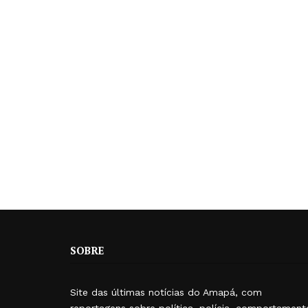
SOBRE
Site das últimas notícias do Amapá, com