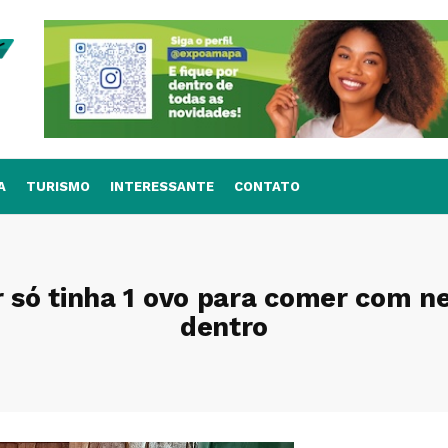
A
TURISMO
INTERESSANTE
CONTATO
 só tinha 1 ovo para comer com n
dentro