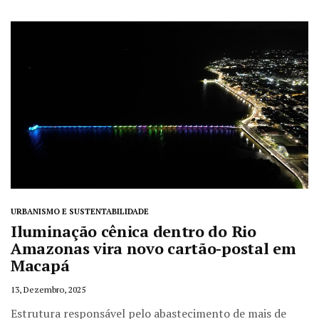
URBANISMO E SUSTENTABILIDADE
Iluminação cênica dentro do Rio
Amazonas vira novo cartão-postal em
Macapá
13, Dezembro, 2025
Estrutura responsável pelo abastecimento de mais de