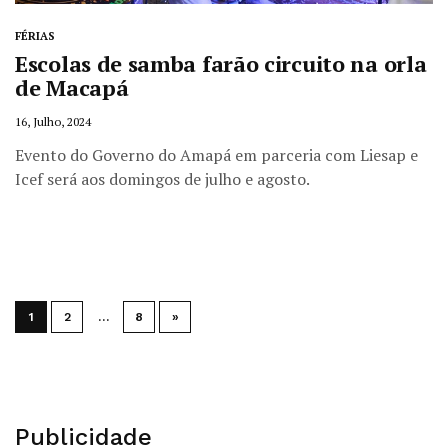
FÉRIAS
Escolas de samba farão circuito na orla
de Macapá
16, Julho, 2024
Evento do Governo do Amapá em parceria com Liesap e
Icef será aos domingos de julho e agosto.
1
2
…
8
»
Publicidade