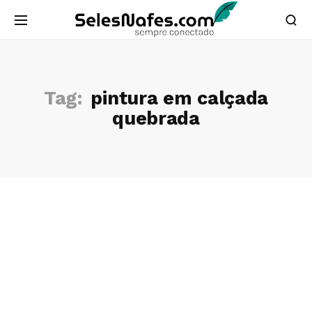
Tag:
pintura em calçada
quebrada