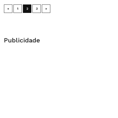
«
1
2
3
»
Publicidade