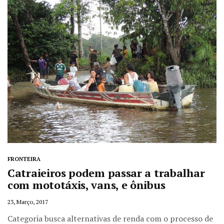
FRONTEIRA
Catraieiros podem passar a trabalhar
com mototáxis, vans, e ônibus
23, Março, 2017
Categoria busca alternativas de renda com o processo de