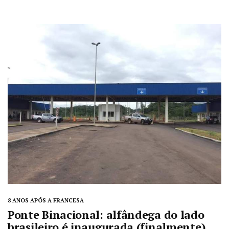
8 ANOS APÓS A FRANCESA
Ponte Binacional: alfândega do lado
brasileiro é inaugurada (finalmente)