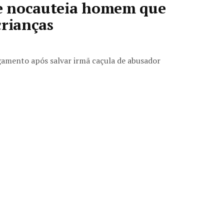
e nocauteia homem que
crianças
ogamento após salvar irmã caçula de abusador