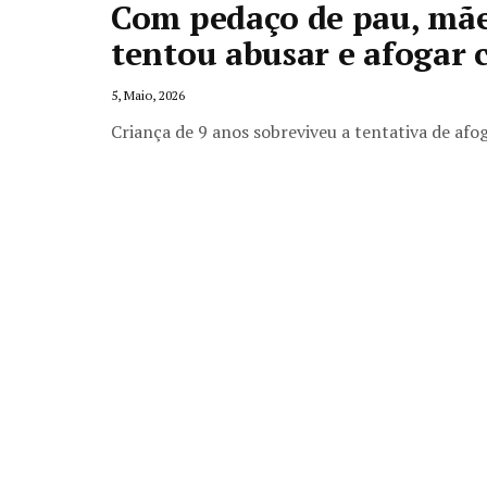
Com pedaço de pau, mã
tentou abusar e afogar 
5, Maio, 2026
Criança de 9 anos sobreviveu a tentativa de af