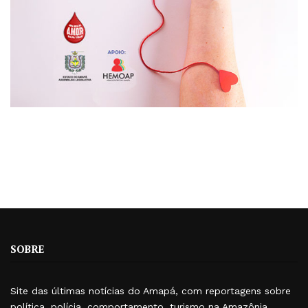
SOBRE
Site das últimas notícias do Amapá, com reportagens sobre
política, polícia, comportamento, turismo na Amazônia,