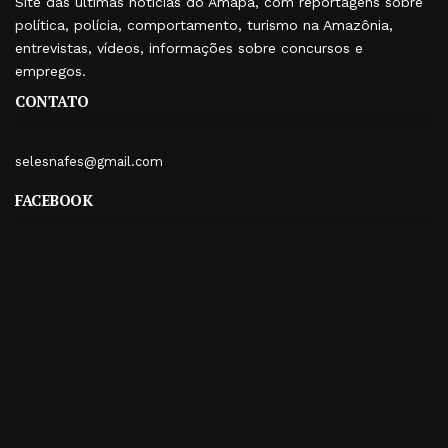
Site das últimas notícias do Amapá, com reportagens sobre
política, polícia, comportamento, turismo na Amazônia,
entrevistas, vídeos, informações sobre concursos e
empregos.
CONTATO
selesnafes@gmail.com
FACEBOOK