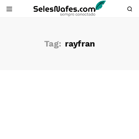
Tag:
rayfran