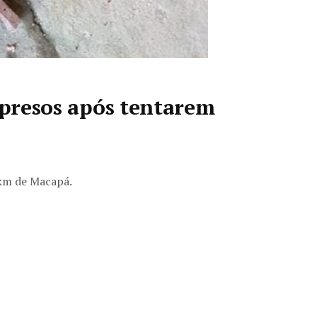
o presos após tentarem
 km de Macapá.