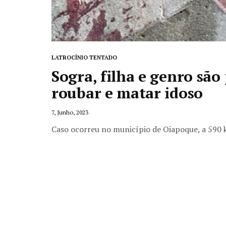
LATROCÍNIO TENTADO
Sogra, filha e genro sã
roubar e matar idoso
7, Junho, 2023
Caso ocorreu no município de Oiapoque, a 590