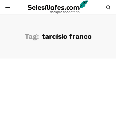
Tag:
tarcísio franco