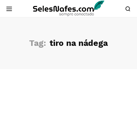
Tag:
tiro na nádega