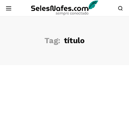
Tag:
título