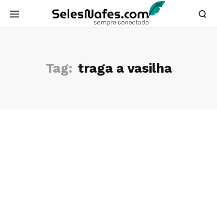
Tag:
traga a vasilha