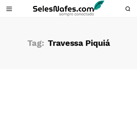
Tag:
Travessa Piquiá