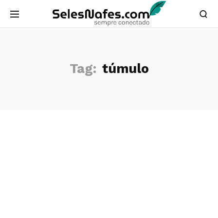
Tag:
túmulo