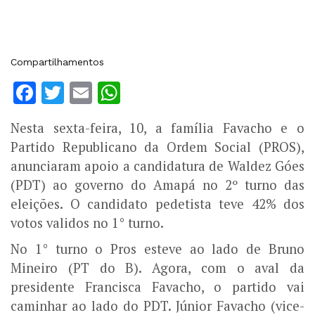
Compartilhamentos
Facebook
Twitter
Email
WhatsApp
Nesta sexta-feira, 10, a família Favacho e o
Partido Republicano da Ordem Social (PROS),
anunciaram apoio a candidatura de Waldez Góes
(PDT) ao governo do Amapá no 2º turno das
eleições. O candidato pedetista teve 42% dos
votos validos no 1° turno.
No 1° turno o Pros esteve ao lado de Bruno
Mineiro (PT do B). Agora, com o aval da
presidente Francisca Favacho, o partido vai
caminhar ao lado do PDT. Júnior Favacho (vice-