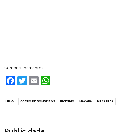
Compartilhamentos
Facebook
Twitter
Email
WhatsApp
TAGS :
CORPO DE BOMBEIROS
INCENDIO
MACAPA
MACAPABA
Publicidade