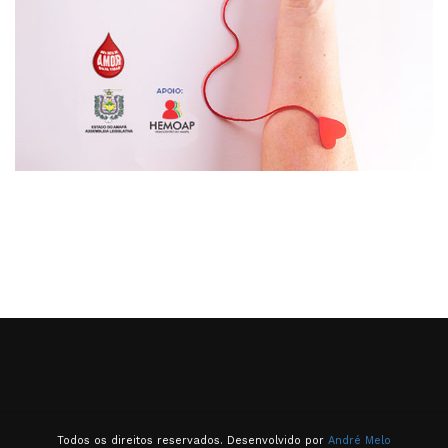
Todos os direitos reservados. Desenvolvido por
André Melo