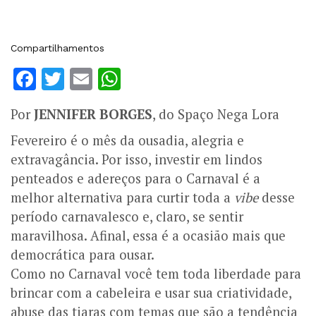
Compartilhamentos
Facebook
Twitter
Email
WhatsApp
Por
JENNIFER BORGES
, do Spaço Nega Lora
Fevereiro é o mês da ousadia, alegria e
extravagância. Por isso, investir em lindos
penteados e adereços para o Carnaval é a
melhor alternativa para curtir toda a
vibe
desse
período carnavalesco e, claro, se sentir
maravilhosa. Afinal, essa é a ocasião mais que
democrática para ousar.
Como no Carnaval você tem toda liberdade para
brincar com a cabeleira e usar sua criatividade,
abuse das tiaras com temas que são a tendência