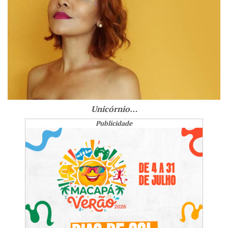
Unicórnio…
Publicidade