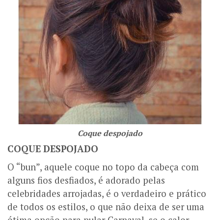
Coque despojado
COQUE DESPOJADO
O “bun”, aquele coque no topo da cabeça com
alguns fios desfiados, é adorado pelas
celebridades arrojadas, é o verdadeiro e prático
de todos os estilos, o que não deixa de ser uma
ótima opção para pular Carnaval, se o calor