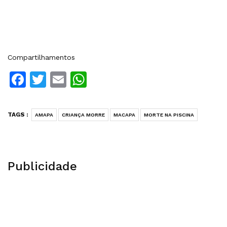
Compartilhamentos
Facebook
Twitter
Email
WhatsApp
TAGS :
AMAPA
CRIANÇA MORRE
MACAPA
MORTE NA PISCINA
Publicidade