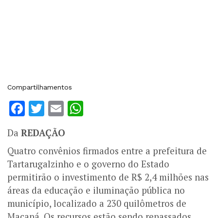
Compartilhamentos
Facebook
Twitter
Email
WhatsApp
Da
REDAÇÃO
Quatro convênios firmados entre a prefeitura de
Tartarugalzinho e o governo do Estado
permitirão o investimento de R$ 2,4 milhões nas
áreas da educação e iluminação pública no
município, localizado a 230 quilômetros de
Macapá. Os recursos estão sendo repassados