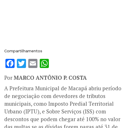
Compartilhamentos
Facebook
Twitter
Email
WhatsApp
Por
MARCO ANTÔNIO P. COSTA
A Prefeitura Municipal de Macapá abriu período
de negociação com devedores de tributos
municipais, como Imposto Predial Territorial
Urbano (IPTU), e Sobre Serviços (ISS) com
descontos que podem chegar até 100% no valor
das multas se as dívidas forem pagas até 31 de