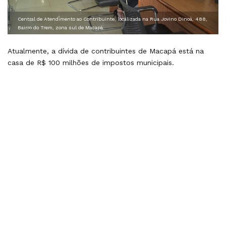
Central de Atendimento ao Contribuinte, localizada na Rua Jovino Dinoá, 488,
Bairro do Trem, zona sul de Macapá
Atualmente, a dívida de contribuintes de Macapá está na
casa de R$ 100 milhões de impostos municipais.