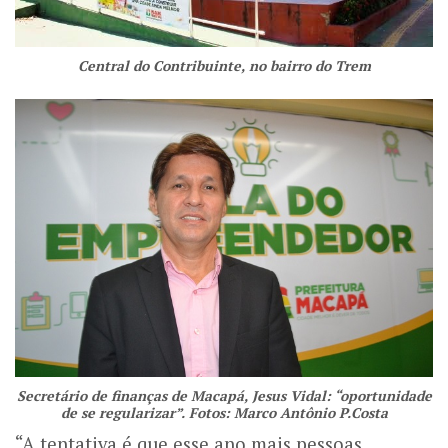
Central do Contribuinte, no bairro do Trem
Secretário de finanças de Macapá, Jesus Vidal: “oportunidade
de se regularizar”. Fotos: Marco Antônio P.Costa
“A tentativa é que esse ano mais pessoas