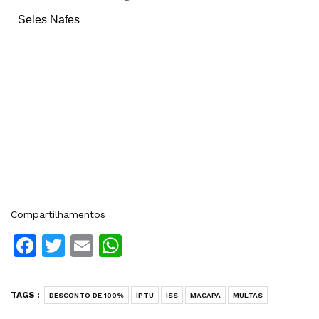
Seles Nafes
Compartilhamentos
Facebook
Twitter
Email
WhatsApp
TAGS :
DESCONTO DE 100%
IPTU
ISS
MACAPA
MULTAS