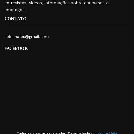
entrevistas, vídeos, informações sobre concursos e
empregos.
CONTATO
selesnafes@gmail.com
FACEBOOK
Todos os direitos reservados. Desenvolvido por
André Melo