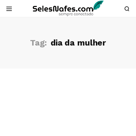
Tag:
dia da mulher