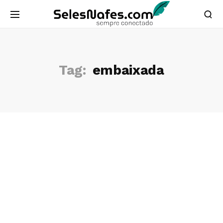
Tag:
embaixada