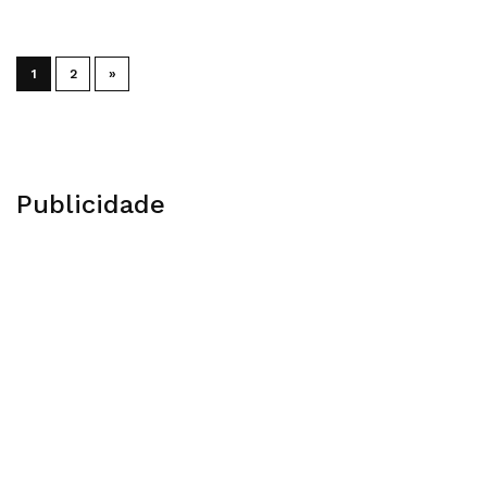
1
2
»
Publicidade