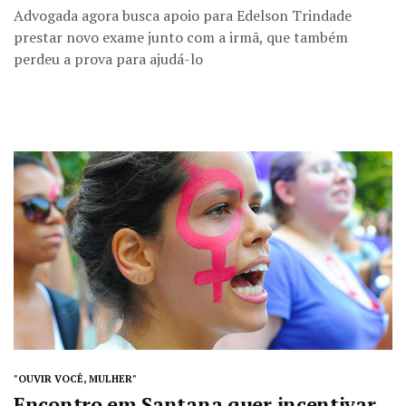
Advogada agora busca apoio para Edelson Trindade
prestar novo exame junto com a irmã, que também
perdeu a prova para ajudá-lo
"OUVIR VOCÊ, MULHER"
Encontro em Santana quer incentivar