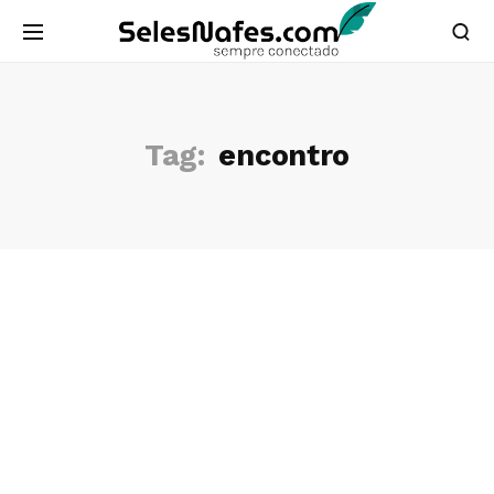
Tag:
encontro