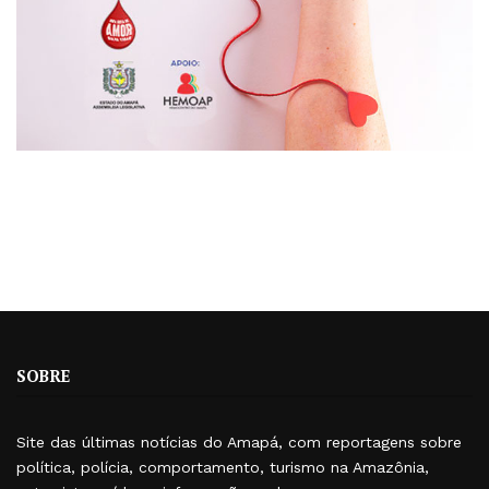
SOBRE
Site das últimas notícias do Amapá, com reportagens sobre
política, polícia, comportamento, turismo na Amazônia,