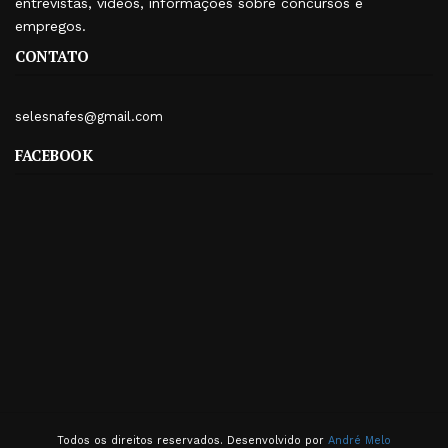
entrevistas, vídeos, informações sobre concursos e
empregos.
CONTATO
selesnafes@gmail.com
FACEBOOK
Todos os direitos reservados. Desenvolvido por
André Melo