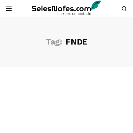
Tag:
FNDE