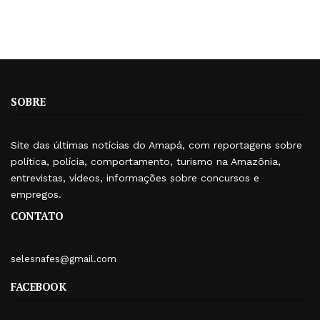
SOBRE
Site das últimas notícias do Amapá, com reportagens sobre
política, polícia, comportamento, turismo na Amazônia,
entrevistas, vídeos, informações sobre concursos e
empregos.
CONTATO
selesnafes@gmail.com
FACEBOOK