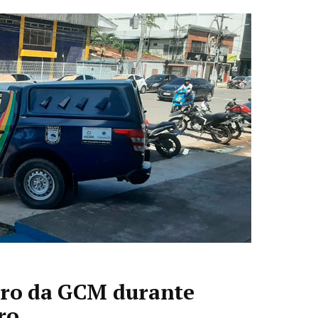
tiro da GCM durante
ro