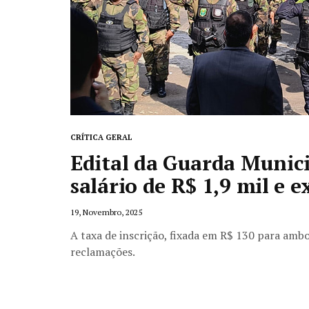
CRÍTICA GERAL
Edital da Guarda Munici
salário de R$ 1,9 mil e 
19, Novembro, 2025
A taxa de inscrição, fixada em R$ 130 para ambo
reclamações.