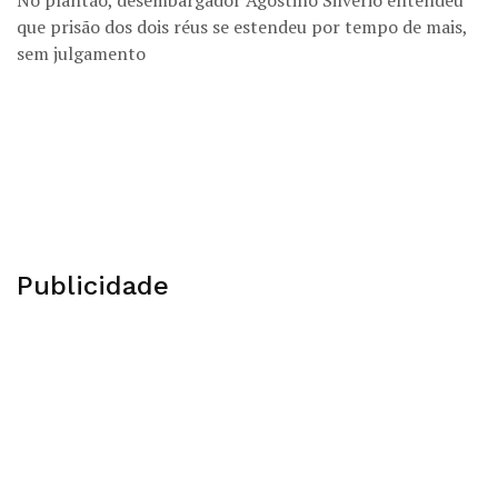
No plantão, desembargador Agostino Silvério entendeu
que prisão dos dois réus se estendeu por tempo de mais,
sem julgamento
Publicidade