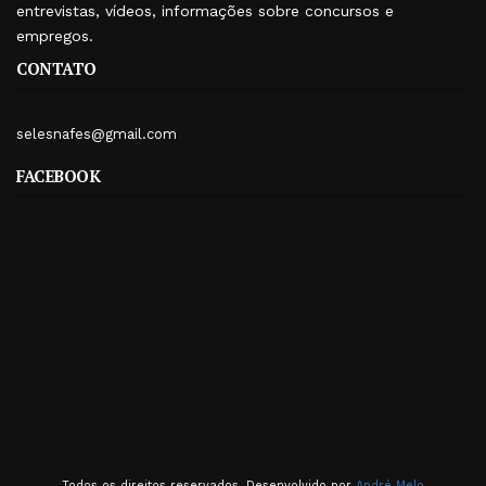
entrevistas, vídeos, informações sobre concursos e
empregos.
CONTATO
selesnafes@gmail.com
FACEBOOK
Todos os direitos reservados. Desenvolvido por
André Melo