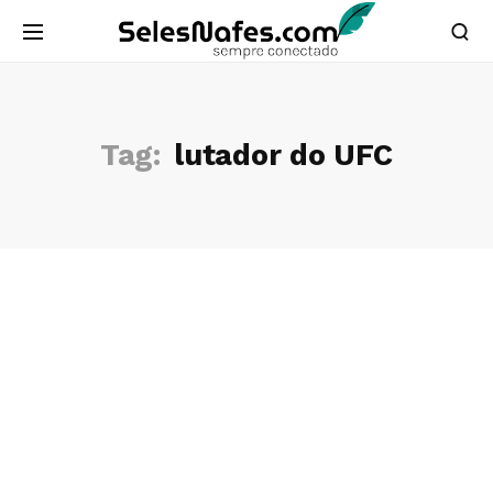
Tag:
lutador do UFC