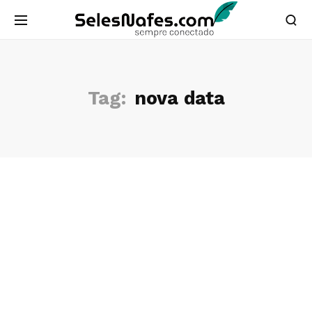
Tag:
nova data