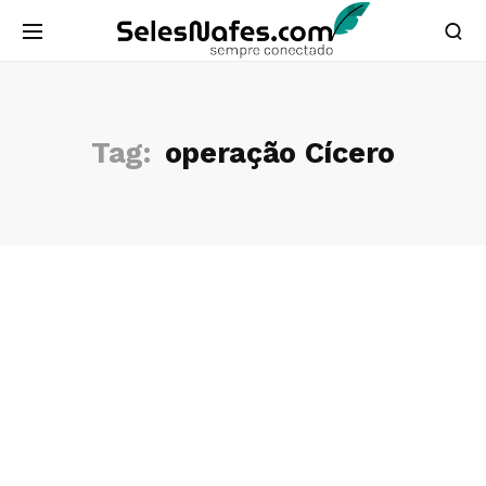
Tag:
operação Cícero