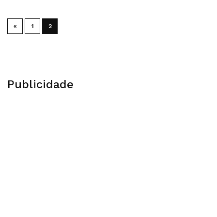
«
1
2
Publicidade