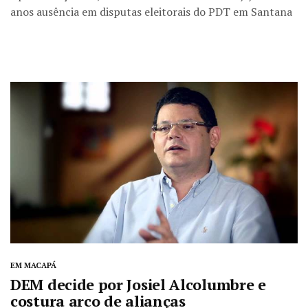
anos ausência em disputas eleitorais do PDT em Santana
EM MACAPÁ
DEM decide por Josiel Alcolumbre e
costura arco de alianças