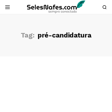
Tag:
pré-candidatura