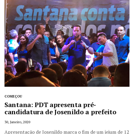
COMEÇOU
Santana: PDT apresenta pré-
candidatura de Josenildo a prefeito
30, Janeiro, 2020
Apresentação de Josenildo marca o fim de um jejum de 12