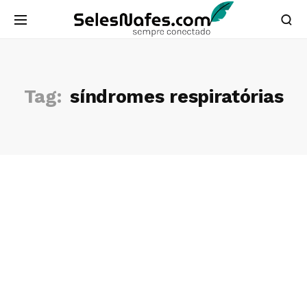
Tag:
síndromes respiratórias