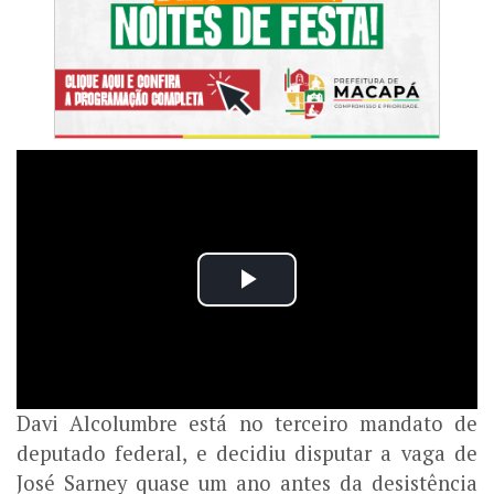
Davi Alcolumbre está no terceiro mandato de
deputado federal, e decidiu disputar a vaga de
José Sarney quase um ano antes da desistência