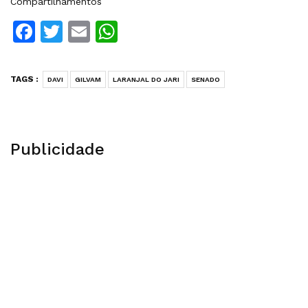
Compartilhamentos
Facebook
Twitter
Email
WhatsApp
TAGS :
DAVI
GILVAM
LARANJAL DO JARI
SENADO
Publicidade