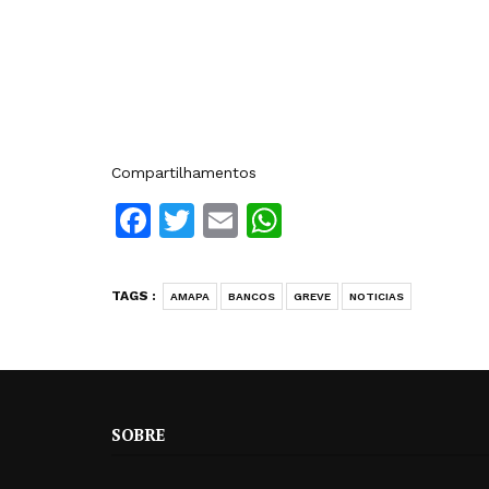
Compartilhamentos
Facebook
Twitter
Email
WhatsApp
TAGS :
AMAPA
BANCOS
GREVE
NOTICIAS
SOBRE