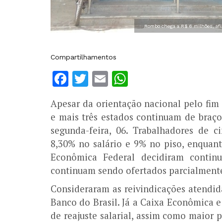
Rombo chega a R$ 6 milhões, af
Compartilhamentos
Facebook
Twitter
Email
WhatsApp
Apesar da orientação nacional pelo fim
e mais três estados continuam de braço
segunda-feira, 06. Trabalhadores de c
8,30% no salário e 9% no piso, enquan
Econômica Federal decidiram continu
continuam sendo ofertados parcialment
Consideraram as reivindicações atendid
Banco do Brasil. Já a Caixa Econômica
de reajuste salarial, assim como maior p