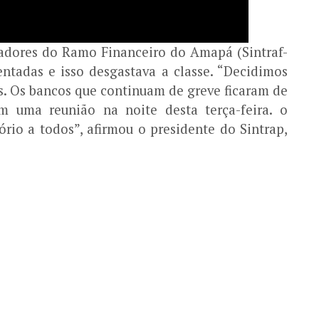
adores do Ramo Financeiro do Amapá (Sintraf-
ntadas e isso desgastava a classe. “Decidimos
s. Os bancos que continuam de greve ficaram de
m uma reunião na noite desta terça-feira. o
ório a todos”, afirmou o presidente do Sintrap,