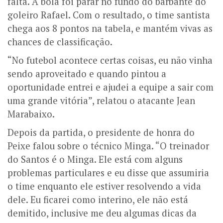
falta. A bola foi parar no fundo do barbante do
goleiro Rafael. Com o resultado, o time santista
chega aos 8 pontos na tabela, e mantém vivas as
chances de classificação.
“No futebol acontece certas coisas, eu não vinha
sendo aproveitado e quando pintou a
oportunidade entrei e ajudei a equipe a sair com
uma grande vitória”, relatou o atacante Jean
Marabaixo.
Depois da partida, o presidente de honra do
Peixe falou sobre o técnico Minga. “O treinador
do Santos é o Minga. Ele está com alguns
problemas particulares e eu disse que assumiria
o time enquanto ele estiver resolvendo a vida
dele. Eu ficarei como interino, ele não está
demitido, inclusive me deu algumas dicas da