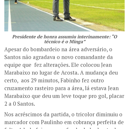
Presidente de honra assumiu interinamente: “O
técnico é o Minga”
Apesar do bombardeio na área adversário, o
Santos não agradava o novo comandante da
equipe que fez alterações. Ele colocou Jean
Marabaixo no lugar de Acosta. A mudança deu
certo, aos 29 minutos, Fabinho fez outro
cruzamento rasteiro para a área, lá estava Jean
Marabaixo que deu um leve toque pro gol, placar
2 a 0 Santos.
Nos acréscimos da partida, o tricolor diminuiu o
marcador com Paulinho em cobrança perfeita de